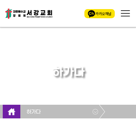
카카오채널
하가다
하가다