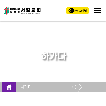
카카오채널
하가다
하가다