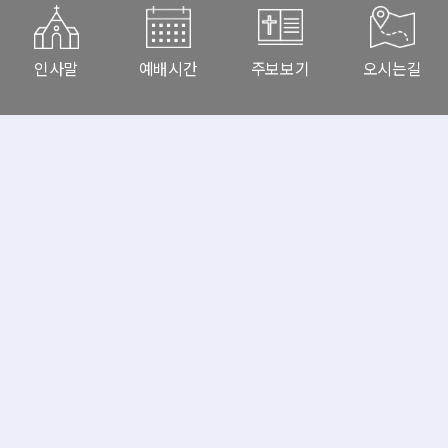
인사말
예배시간
주보보기
오시는길