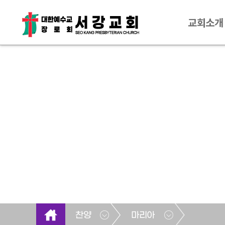
교회소개
찬양
마리아