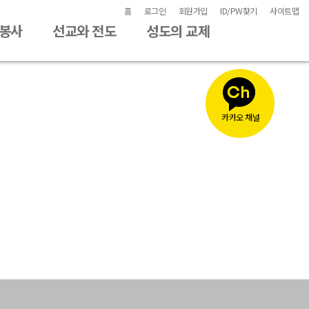
홈
로그인
회원가입
ID/PW찾기
사이트맵
/봉사
선교와 전도
성도의 교제
카카오 채널