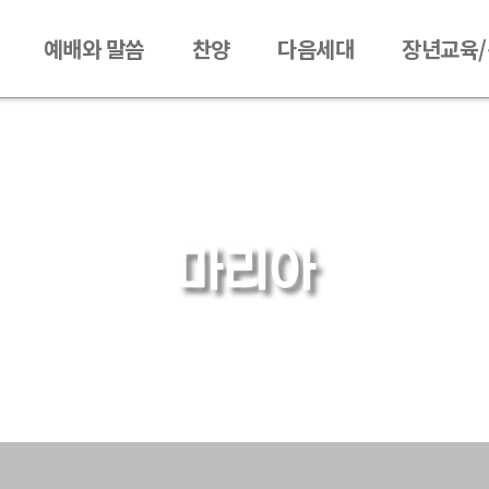
예배와 말씀
찬양
다음세대
장년교육
마리아